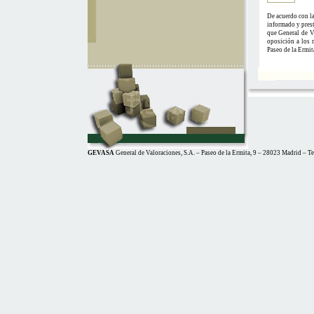
De acuerdo con la
informado y prest
que General de Va
oposición a los m
Paseo de la Ermit
GEVASA
General de Valoraciones, S.A. – Paseo de la Ermita, 9 – 28023 Madrid – T