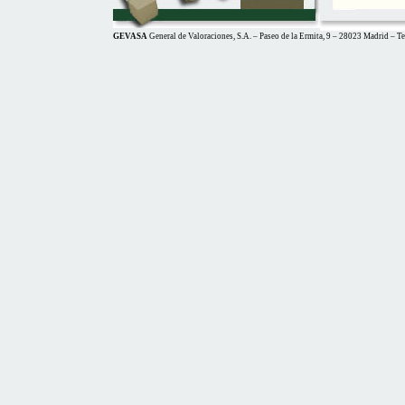
GEVASA
General de Valoraciones, S.A. – Paseo de la Ermita, 9 – 28023 Madrid – T